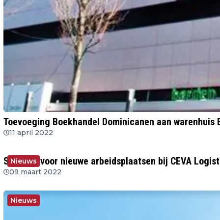
Toevoeging Boekhandel Dominicanen aan warenhuis B
11 april 2022
Subsidie voor nieuwe arbeidsplaatsen bij CEVA Logist
Nieuws
09 maart 2022
Nieuws