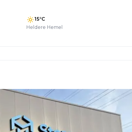
15
°C
Heldere Hemel