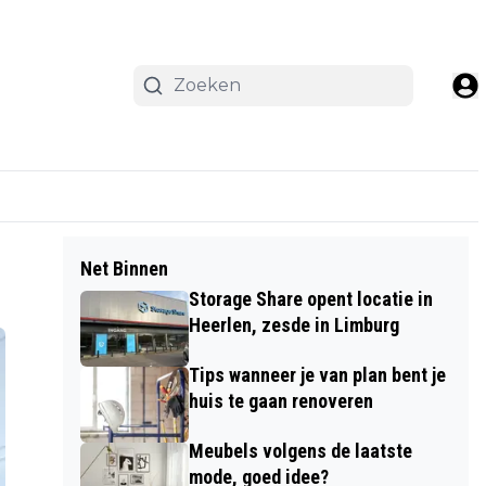
Net Binnen
Storage Share opent locatie in
Heerlen, zesde in Limburg
Tips wanneer je van plan bent je
huis te gaan renoveren
Meubels volgens de laatste
mode, goed idee?