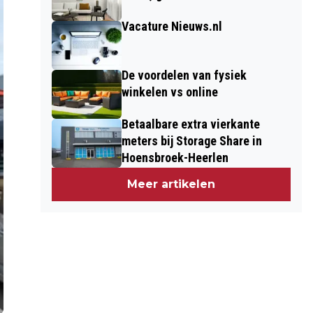
Vacature Nieuws.nl
De voordelen van fysiek
winkelen vs online
Betaalbare extra vierkante
meters bij Storage Share in
Hoensbroek-Heerlen
Meer artikelen