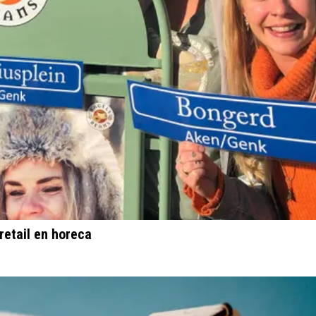
retail en horeca