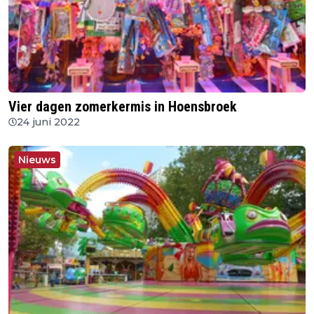
Vier dagen zomerkermis in Hoensbroek
24 juni 2022
Nieuws