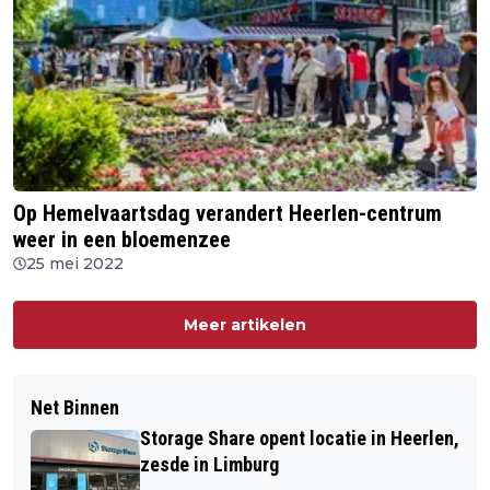
Op Hemelvaartsdag verandert Heerlen-centrum
weer in een bloemenzee
25 mei 2022
Meer artikelen
Net Binnen
Storage Share opent locatie in Heerlen,
zesde in Limburg