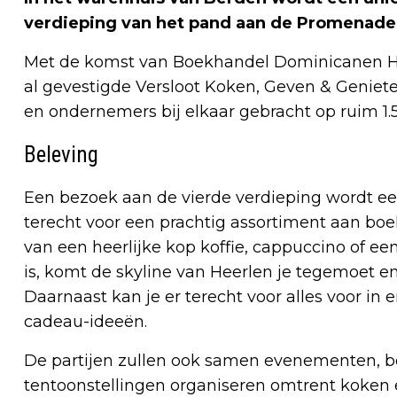
verdieping van het pand aan de Promenade
Met de komst van Boekhandel Dominicanen H
al gevestigde Versloot Koken, Geven & Genie
en ondernemers bij elkaar gebracht op ruim 1.
Beleving
Een bezoek aan de vierde verdieping wordt een
terecht voor een prachtig assortiment aan bo
van een heerlijke kop koffie, cappuccino of ee
is, komt de skyline van Heerlen je tegemoet en 
Daarnaast kan je er terecht voor alles voor i
cadeau-ideeën.
De partijen zullen ook samen evenementen, bo
tentoonstellingen organiseren omtrent koken