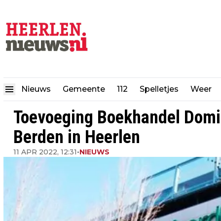
Nieuws
Gemeente
112
Spelletjes
Weer
Toevoeging Boekhandel Domi
Berden in Heerlen
11 APR 2022, 12:31
•
NIEUWS