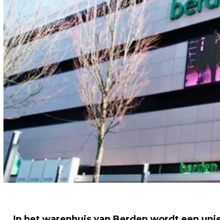
In het warenhuis van Berden wordt een uni