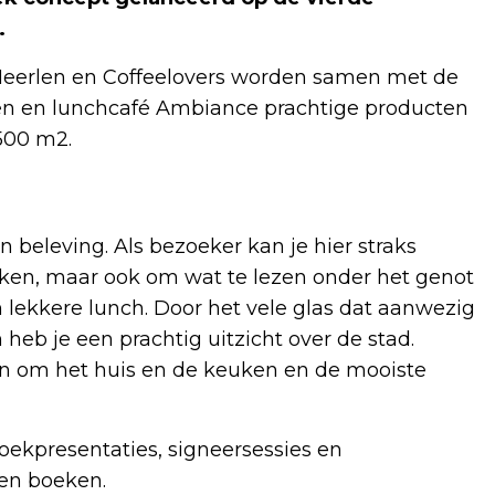
.
eerlen en Coffeelovers worden samen met de
ten en lunchcafé Ambiance prachtige producten
500 m2.
 beleving. Als bezoeker kan je hier straks
eken, maar ook om wat te lezen onder het genot
n lekkere lunch. Door het vele glas dat aanwezig
heb je een prachtig uitzicht over de stad.
n en om het huis en de keuken en de mooiste
ekpresentaties, signeersessies en
 en boeken.