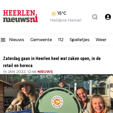
15
°C
Heldere Hemel
Nieuws
Gemeente
112
Spelletjes
Weer
Zaterdag gaan in Heerlen heel wat zaken open, in de
retail en horeca
14 JAN 2022, 12:46
•
NIEUWS