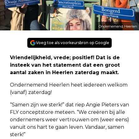
Ondernemend Heerlen
Voeg toe als voorkeursbron op Google
Vriendelijkheid, vrede; positief! Dat is de
insteek van het statement dat een groot
aantal zaken in Heerlen zaterdag maakt.
Ondernemend Heerlen heet iedereen welkom
(vanaf) zaterdag!
“Samen zijn we sterk!” dat riep Angie Pieters van
FLY conceptstore meteen. “We creëren bij alle
ondernemers weer vertrouwen om (weer eens)
vanuit ons hart te gaan leven. Vandaar, samen
sterk!”