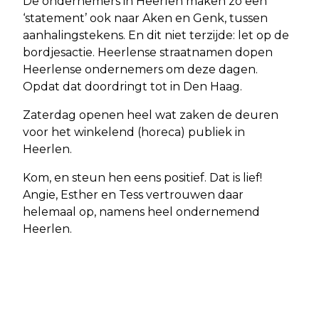
De ondernemers in Heerlen maken zo een
‘statement’ ook naar Aken en Genk, tussen
aanhalingstekens. En dit niet terzijde: let op de
bordjesactie. Heerlense straatnamen dopen
Heerlense ondernemers om deze dagen.
Opdat dat doordringt tot in Den Haag.
Zaterdag openen heel wat zaken de deuren
voor het winkelend (horeca) publiek in
Heerlen.
Kom, en steun hen eens positief. Dat is lief!
Angie, Esther en Tess vertrouwen daar
helemaal op, namens heel ondernemend
Heerlen.