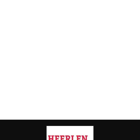
Vorig artikel
TIPS WANNEER JE VAN PLAN BENT JE
HUIS TE GAAN RENOVEREN