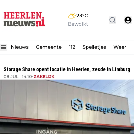
23
°C
Bewolkt
Nieuws
Gemeente
112
Spelletjes
Weer
Storage Share opent locatie in Heerlen, zesde in Limburg
08 JUL , 14:10
•
ZAKELIJK