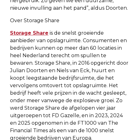
hergebruik. Zo geven we een duurzame,
nieuwe invulling aan het pand”, aldus Doorten.
Over Storage Share
Storage Share
is de snelst groeiende
aanbieder van opslagruimte. Consumenten en
bedrijven kunnen op meer dan 60 locaties in
heel Nederland terecht om spullen te
bewaren. Storage Share, in 2016 opgericht door
Julian Doorten en Niels van Eck, huurt en
koopt leegstaande bedrijfsruimte, die het
vervolgens omtovert tot opslagruimte. Het
bedrijf heeft vele prijzen in de wacht gesleept,
onder meer vanwege de explosieve groei. Zo
werd Storage Share de afgelopen vier jaar
uitgeroepen tot FD Gazelle, en in 2023, 2024
en 2025 opgenomen in de FT1000 van The
Financial Times als een van de 1000 snelst
groeiende bedrijven van Europa.