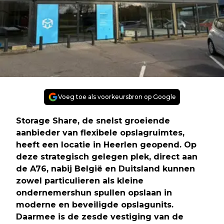
Voeg toe als voorkeursbron op Google
Storage Share, de snelst groeiende
aanbieder van flexibele opslagruimtes,
heeft een locatie in Heerlen geopend. Op
deze strategisch gelegen plek, direct aan
de A76, nabij België en Duitsland kunnen
zowel particulieren als kleine
ondernemershun spullen opslaan in
moderne en beveiligde opslagunits.
Daarmee is de zesde vestiging van de