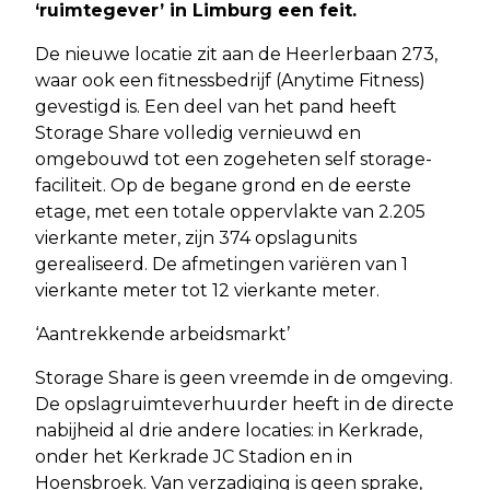
‘ruimtegever’ in Limburg een feit.
De nieuwe locatie zit aan de Heerlerbaan 273,
waar ook een fitnessbedrijf (Anytime Fitness)
gevestigd is. Een deel van het pand heeft
Storage Share volledig vernieuwd en
omgebouwd tot een zogeheten self storage-
faciliteit. Op de begane grond en de eerste
etage, met een totale oppervlakte van 2.205
vierkante meter, zijn 374 opslagunits
gerealiseerd. De afmetingen variëren van 1
vierkante meter tot 12 vierkante meter.
‘Aantrekkende arbeidsmarkt’
Storage Share is geen vreemde in de omgeving.
De opslagruimteverhuurder heeft in de directe
nabijheid al drie andere locaties: in Kerkrade,
onder het Kerkrade JC Stadion en in
Hoensbroek. Van verzadiging is geen sprake,