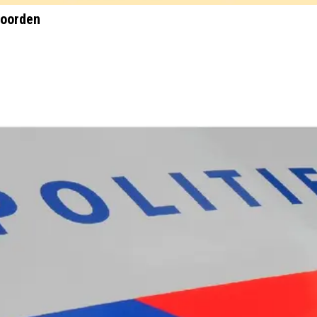
moorden