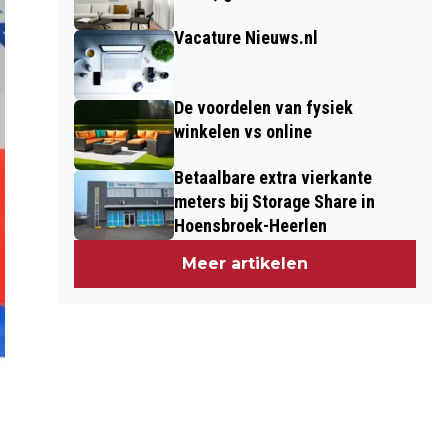
Vacature Nieuws.nl
De voordelen van fysiek
winkelen vs online
Betaalbare extra vierkante
meters bij Storage Share in
Hoensbroek-Heerlen
Meer artikelen