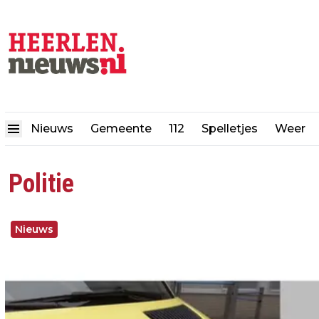
Nieuws
Gemeente
112
Spelletjes
Weer
Politie
Nieuws