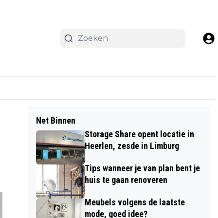
Net Binnen
Storage Share opent locatie in
Heerlen, zesde in Limburg
Tips wanneer je van plan bent je
huis te gaan renoveren
Meubels volgens de laatste
mode, goed idee?