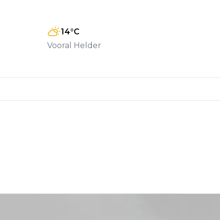
14
°C
Vooral Helder