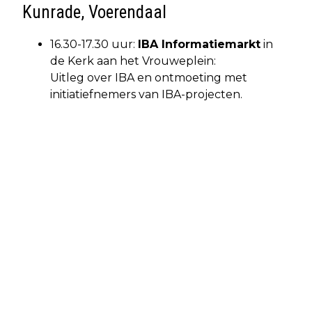
Kunrade, Voerendaal
16.30-17.30 uur:
IBA Informatiemarkt
in
de Kerk aan het Vrouweplein:
Uitleg over IBA en ontmoeting met
initiatiefnemers van IBA-projecten.