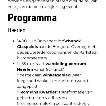
provincie en gemeenten praten over de rol van
het rijk en de bestuurlijke slagkracht.
Programma
Heerlen
14.00 uur: Ontvangst in
‘Schunck’
Glaspaleis
aan de Bongerd. Overleg met
gedeputeerde Koopmans en de Parkstad-
burgemeesters.
14.35 uur: start
wandeling centrum
Heerlen
vanaf ‘Schunck’
* bezoek aan
winkelgebied
waar
leegstand winkels en kantoren wordt
aangepakt
* '
Romeins Kwartier
': transformatie van
gebied tussen stadhuis en
thermencomplex in een aantrekkelijk