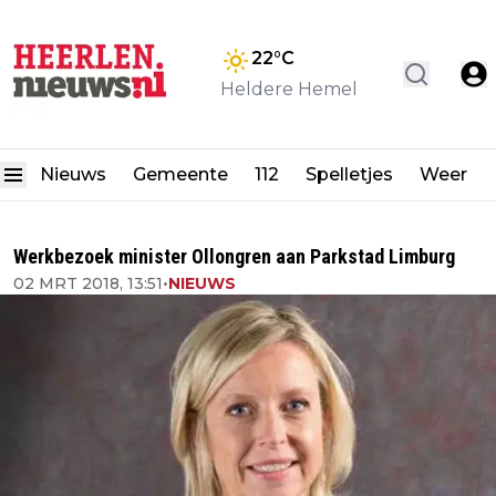
22
°C
Heldere Hemel
Nieuws
Gemeente
112
Spelletjes
Weer
Werkbezoek minister Ollongren aan Parkstad Limburg
02 MRT 2018, 13:51
•
NIEUWS