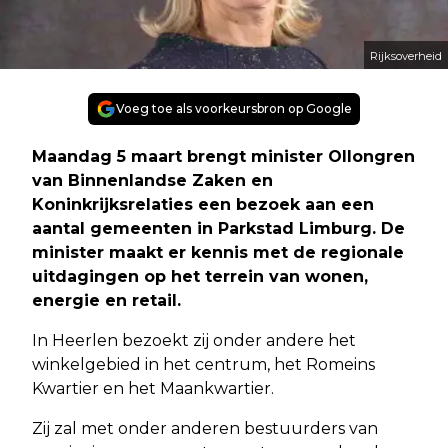
Rijksoverheid
Voeg toe als voorkeursbron op Google
Maandag 5 maart brengt minister Ollongren
van Binnenlandse Zaken en
Koninkrijksrelaties een bezoek aan een
aantal gemeenten in Parkstad Limburg. De
minister maakt er kennis met de regionale
uitdagingen op het terrein van wonen,
energie en retail.
In Heerlen bezoekt zij onder andere het
winkelgebied in het centrum, het Romeins
Kwartier en het Maankwartier.
Zij zal met onder anderen bestuurders van