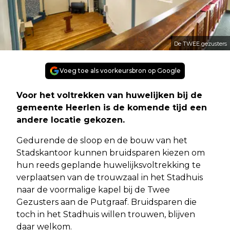
De TWEE gezusters
Voeg toe als voorkeursbron op Google
Voor het voltrekken van huwelijken bij de
gemeente Heerlen is de komende tijd een
andere locatie gekozen.
Gedurende de sloop en de bouw van het
Stadskantoor kunnen bruidsparen kiezen om
hun reeds geplande huwelijksvoltrekking te
verplaatsen van de trouwzaal in het Stadhuis
naar de voormalige kapel bij de Twee
Gezusters aan de Putgraaf. Bruidsparen die
toch in het Stadhuis willen trouwen, blijven
daar welkom.