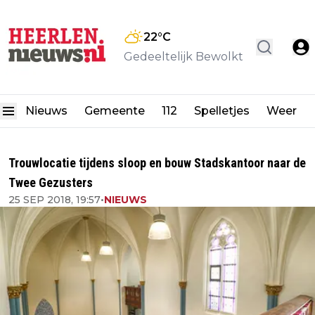
22
°C
Gedeeltelijk Bewolkt
Nieuws
Gemeente
112
Spelletjes
Weer
Trouwlocatie tijdens sloop en bouw Stadskantoor naar de
Twee Gezusters
25 SEP 2018, 19:57
•
NIEUWS