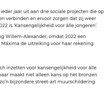
eder jaar uit aan drie sociale projecten die op
en verbinden en ervoor zorgen dat zij weer
 is ‘Kansengelijkheid voor álle jongeren’.
ing Willem-Alexander, omdat 2022 een
n Máxima de uitreiking voor haar rekening.
zich inzetten voor kansengelijkheid voor álle
naar maakt niet alleen kans op het bronzen
o’n bijzondere street-art muurschildering.