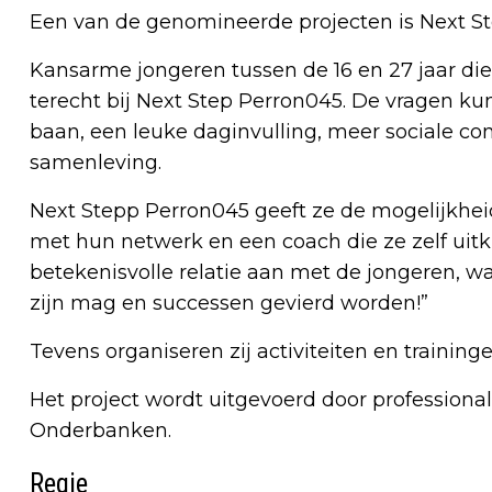
Een van de genomineerde projecten is Next S
Kansarme jongeren tussen de 16 en 27 jaar d
terecht bij Next Step Perron045. De vragen k
baan, een leuke daginvulling, meer sociale c
samenleving.
Next Stepp Perron045 geeft ze de mogelijkhe
met hun netwerk en een coach die ze zelf uit
betekenisvolle relatie aan met de jongeren, waa
zijn mag en successen gevierd worden!”
Tevens organiseren zij activiteiten en training
Het project wordt uitgevoerd door professio
Onderbanken.
Regie