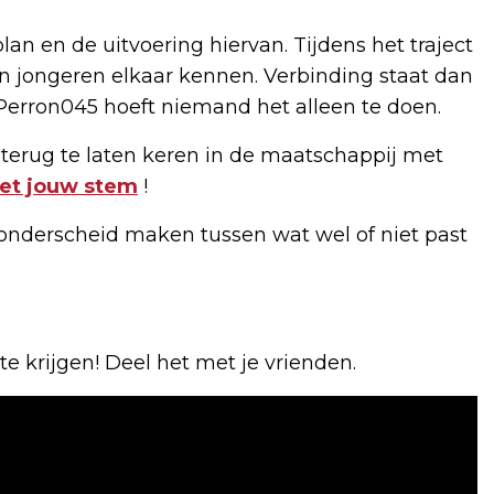
an en de uitvoering hiervan. Tijdens het traject
ren jongeren elkaar kennen. Verbinding staat dan
ep Perron045 hoeft niemand het alleen te doen.
terug te laten keren in de maatschappij met
et jouw stem
!
onderscheid maken tussen wat wel of niet past
krijgen! Deel het met je vrienden.