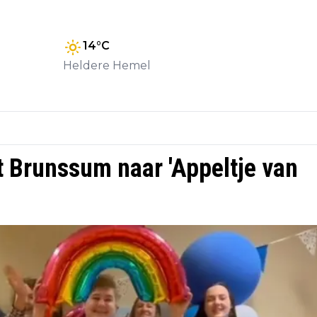
14
°C
Heldere Hemel
 Brunssum naar 'Appeltje van