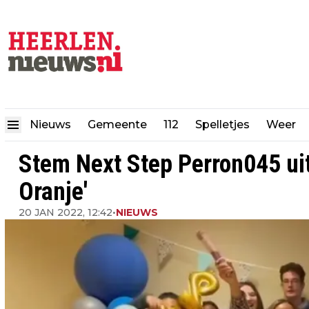
Nieuws
Gemeente
112
Spelletjes
Weer
Stem Next Step Perron045 uit
Oranje'
20 JAN 2022, 12:42
•
NIEUWS