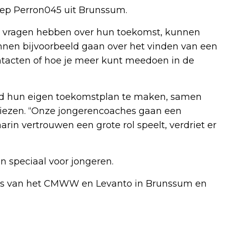
tep Perron045 uit Brunssum.
ie vragen hebben over hun toekomst, kunnen
unnen bijvoorbeeld gaan over het vinden van een
ontacten of hoe je meer kunt meedoen in de
id hun eigen toekomstplan te maken, samen
kiezen. “Onze jongerencoaches gaan een
rin vertrouwen een grote rol speelt, verdriet er
en speciaal voor jongeren.
nals van het CMWW en Levanto in Brunssum en