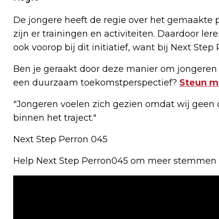
De jongere heeft de regie over het gemaakte pl
zijn er trainingen en activiteiten. Daardoor le
ook voorop bij dit initiatief, want bij Next St
Ben je geraakt door deze manier om jongeren 
een duurzaam toekomstperspectief?
Steun m
"Jongeren voelen zich gezien omdat wij geen 
binnen het traject."
Next Step Perron 045
Help Next Step Perron045 om meer stemmen te 