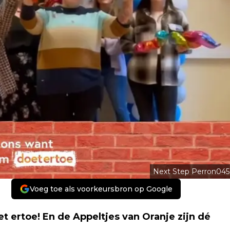
Next Step Perron045
Voeg toe als voorkeursbron op Google
t ertoe! En de Appeltjes van Oranje zijn dé