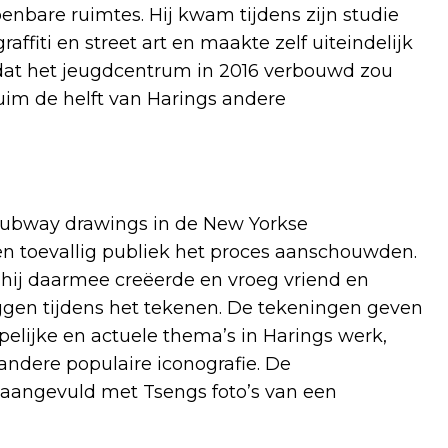
enbare ruimtes. Hij kwam tijdens zijn studie
affiti en street art en maakte zelf uiteindelijk
rdat het jeugdcentrum in 2016 verbouwd zou
ruim de helft van Harings andere
 subway drawings in de New Yorkse
een toevallig publiek het proces aanschouwden.
 hij daarmee creëerde en vroeg vriend en
ggen tijdens het tekenen. De tekeningen geven
elijke en actuele thema’s in Harings werk,
 andere populaire iconografie. De
 aangevuld met Tsengs foto’s van een