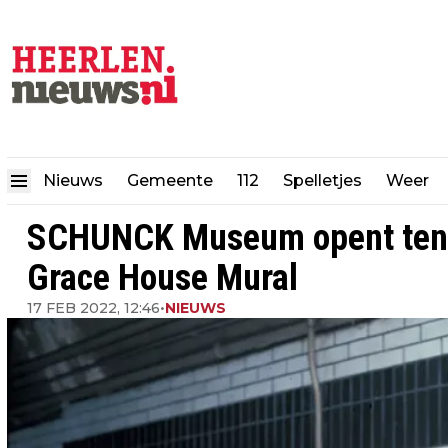
Nieuws
Gemeente
112
Spelletjes
Weer
SCHUNCK Museum opent tento
Grace House Mural
17 FEB 2022, 12:46
•
NIEUWS