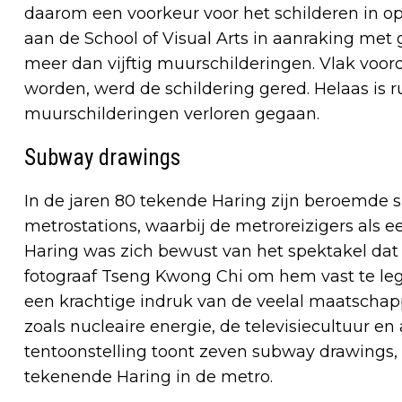
daarom een voorkeur voor het schilderen in op
aan de School of Visual Arts in aanraking met gr
meer dan vijftig muurschilderingen. Vlak voo
worden, werd de schildering gered. Helaas is 
muurschilderingen verloren gegaan.
Subway drawings
In de jaren 80 tekende Haring zijn beroemde
metrostations, waarbij de metroreizigers als 
Haring was zich bewust van het spektakel dat
fotograaf Tseng Kwong Chi om hem vast te le
een krachtige indruk van de veelal maatschapp
zoals nucleaire energie, de televisiecultuur en
tentoonstelling toont zeven subway drawings,
tekenende Haring in de metro.