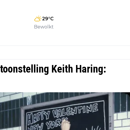
29
°C
Bewolkt
onstelling Keith Haring: