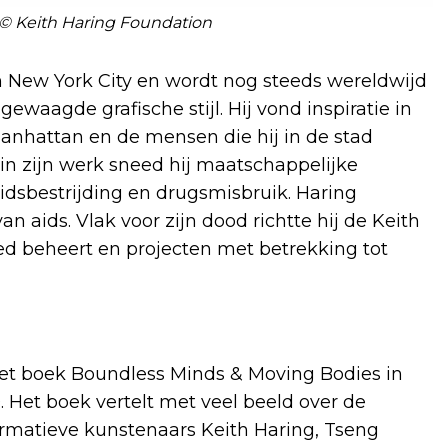
 © Keith Haring Foundation
n New York City en wordt nog steeds wereldwijd
waagde grafische stijl. Hij vond inspiratie in
anhattan en de mensen die hij in de stad
 in zijn werk sneed hij maatschappelijke
idsbestrijding en drugsmisbruik. Haring
an aids. Vlak voor zijn dood richtte hij de Keith
oed beheert en projecten met betrekking tot
t het boek Boundless Minds & Moving Bodies in
 Het boek vertelt met veel beeld over de
ormatieve kunstenaars Keith Haring, Tseng