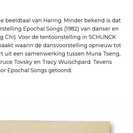
 beeldtaal van Haring. Minder bekend is dat
stelling Epochal Songs (1982) van danser en
 Chi). Voor de tentoonstelling in SCHUNCK
akt waarin de dansvoorstelling opnieuw tot
ort uit een samenwerking tussen Muna Tseng,
ruce Tovsky en Tracy Wuischpard. Tevens
oor Epochal Songs getoond.