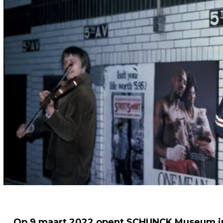
Op 9 maart 2022 opent SCHUNCK Museum in 