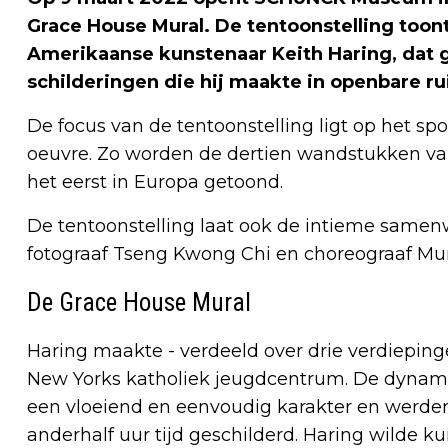
Grace House Mural. De tentoonstelling toon
Amerikaanse kunstenaar Keith Haring, dat 
schilderingen die hij maakte in openbare ru
De focus van de tentoonstelling ligt op het s
oeuvre. Zo worden de dertien wandstukken va
het eerst in Europa getoond.
De tentoonstelling laat ook de intieme samen
fotograaf Tseng Kwong Chi en choreograaf Mun
De Grace House Mural
Haring maakte - verdeeld over drie verdieping
New Yorks katholiek jeugdcentrum. De dynam
een vloeiend en eenvoudig karakter en werden 
anderhalf uur tijd geschilderd. Haring wilde 