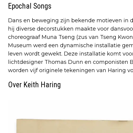
Epochal Songs
Dans en beweging zijn bekende motieven in de
hij diverse decorstukken maakte voor dansvoor
choreograaf Muna Tseng (zus van Tseng Kwong
Museum werd een dynamische installatie gema
leven wordt gewekt. Deze installatie komt vo
lichtdesigner Thomas Dunn en componisten B
worden vijf originele tekeningen van Haring v
Over Keith Haring