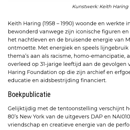
Kunstwerk: Keith Haring
Keith Haring (1958 – 1990) woonde en werkte i
bewonderd vanwege zijn iconische figuren en ge
het nachtleven en de bruisende energie van M
ontmoette. Met energiek en speels lijngebruik
thema’s aan als racisme, homo-emancipatie, a
overleed op 31-jarige leeftijd aan de gevolgen v
Haring Foundation op die zijn archief en erfg
educatie en aidsbestrijding financiert.
Boekpublicatie
Gelijktijdig met de tentoonstelling verschijn
80’s New York van de uitgevers DAP en NAI010.
vriendschap en creatieve energie van de perf