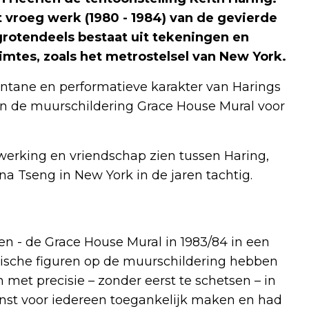
t vroeg werk (1980 - 1984) van de gevierde
grotendeels bestaat uit tekeningen en
imtes, zoals het metrostelsel van New York.
pontane en performatieve karakter van Harings
n de muurschildering Grace House Mural voor
werking en vriendschap zien tussen Haring,
a Tseng in New York in de jaren tachtig.
en - de Grace House Mural in 1983/84 in een
ische figuren op de muurschildering hebben
met precisie – zonder eerst te schetsen – in
kunst voor iedereen toegankelijk maken en had