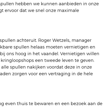
e spullen hebben we kunnen aanbieden in onze
t ervoor dat we snel onze maximale
 spullen achteruit. Roger Wetzels, manager
ikbare spullen helaas moeten vernietigen en
t bij ons hoog in het vaandel. Vernietigen willen
 kringloopshops een tweede leven te geven.
 alle spullen nakijken voordat deze in onze
den zorgen voor een vertraging in de hele
og even thuis te bewaren en een bezoek aan de