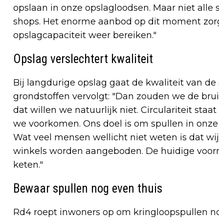
opslaan in onze opslagloodsen. Maar niet all
shops. Het enorme aanbod op dit moment zorg
opslagcapaciteit weer bereiken."
Opslag verslechtert kwaliteit
Bij langdurige opslag gaat de kwaliteit van de
grondstoffen vervolgt: "Dan zouden we de bru
dat willen we natuurlijk niet. Circulariteit staa
we voorkomen. Ons doel is om spullen in onze
Wat veel mensen wellicht niet weten is dat wij
winkels worden aangeboden. De huidige voorra
keten."
Bewaar spullen nog even thuis
Rd4 roept inwoners op om kringloopspullen n