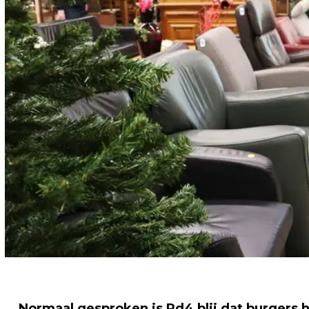
Normaal gesproken is Rd4 blij dat burgers 