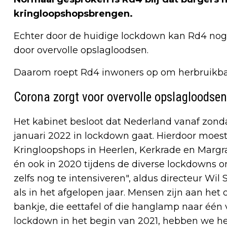
kringloopshopsbrengen.
Echter door de huidige lockdown kan Rd4 no
door overvolle opslagloodsen.
Daarom roept Rd4 inwoners op om herbruikbare
Corona zorgt voor overvolle opslagloodsen
Het kabinet besloot dat Nederland vanaf zonda
januari 2022 in lockdown gaat. Hierdoor mo
Kringloopshops in Heerlen, Kerkrade en Margra
én ook in 2020 tijdens de diverse lockdowns 
zelfs nog te intensiveren", aldus directeur Wi
als in het afgelopen jaar. Mensen zijn aan he
bankje, die eettafel of die hanglamp naar één
lockdown in het begin van 2021, hebben we h