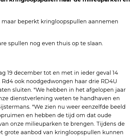
g maar beperkt kringloopspullen aannemen
 spullen nog even thuis op te slaan.
g 19 december tot en met in ieder geval 14
est Rd4 ook noodgedwongen haar drie RD4U
ten sluiten. "We hebben in het afgelopen jaar
onze dienstverlening weten te handhaven en
l Sijstermans. "We zien nu weer eenzelfde beeld
t opruimen en hebben de tijd om dat oude
 van onze milieuparken te brengen. Tijdens de
et grote aanbod van kringloopspullen kunnen