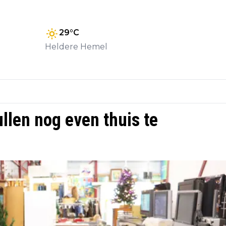
29
°C
Heldere Hemel
llen nog even thuis te