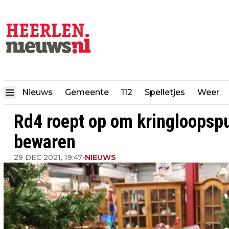
Nieuws
Gemeente
112
Spelletjes
Weer
Rd4 roept op om kringloopspu
bewaren
29 DEC 2021, 19:47
•
NIEUWS