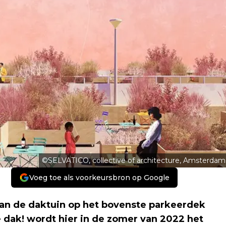
©SELVATICO, collective of architecture, Amsterdam
Voeg toe als voorkeursbron op Google
an de daktuin op het bovenste parkeerdek
 dak! wordt hier in de zomer van 2022 het