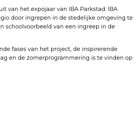
it van het expojaar van IBA Parkstad. IBA
egio door ingrepen in de stedelijke omgeving te
n schoolvoorbeeld van een ingreep in de
nde fases van het project, de inspirerende
vraag en de zomerprogrammering is te vinden op