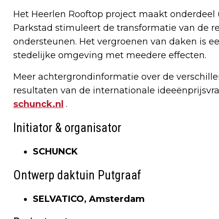
Het Heerlen Rooftop project maakt onderdeel u
Parkstad stimuleert de transformatie van de r
ondersteunen. Het vergroenen van daken is ee
stedelijke omgeving met meedere effecten.
Meer achtergrondinformatie over de verschille
resultaten van de internationale ideeënprijs
schunck.nl
.
Initiator & organisator
SCHUNCK
Ontwerp daktuin Putgraaf
SELVATICO, Amsterdam