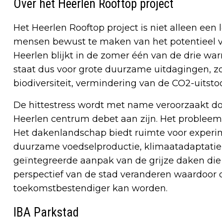
Over het Heerlen Rooftop project
Het Heerlen Rooftop project is niet alleen een 
mensen bewust te maken van het potentieel va
Heerlen blijkt in de zomer één van de drie wa
staat dus voor grote duurzame uitdagingen, z
biodiversiteit, vermindering van de CO2-uits
De hittestress wordt met name veroorzaakt do
Heerlen centrum debet aan zijn. Het probleem
Het dakenlandschap biedt ruimte voor experim
duurzame voedselproductie, klimaatadaptati
geïntegreerde aanpak van de grijze daken die
perspectief van de stad veranderen waardoor 
toekomstbestendiger kan worden.
IBA Parkstad