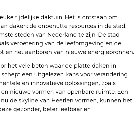
leuke tijdelijke daktuin. Het is ontstaan om
n daken: de onbenutte resources in de stad.
rmste steden van Nederland te zijn. De stad
oals verbetering van de leefomgeving en de
toot en het aanboren van nieuwe energiebronnen.
or het vele beton waar de platte daken in
 schept een uitgelezen kans voor verandering.
entele en innovatieve oplossingen, zoals
e en nieuwe vormen van openbare ruimte. Een
 nu de skyline van Heerlen vormen, kunnen het
deze gezonder, beter leefbaar en