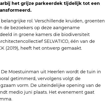
bij het grijze parkeerdek tijdelijk tot een
ransformeerd.
belangrijke rol. Verschillende kruiden, groenten
van de bezoekers op deze aangename
deeld in groene kamers die biodiversiteit
architectencollectief SELVATICO, één van de
K (2019), heeft het ontwerp gemaakt.
n De Moestuinman uit Heerlen wordt de tuin in
vooral getimmerd, vervolgens volgt de
langzaam vorm. De uiteindelijke opening van de
vindt medio juni plaats. Het evenement gaat
ramma.