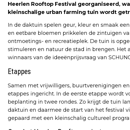
Heerlen Rooftop Festival georganiseerd, waar
kleinschalige urban farming tuin wordt get
In de daktuin spelen geur, kleur en smaak een 
en eetbare bloemen prikkelen de zintuigen 
ontmoetings- en recreatieplek. De tuin is opge
stimuleren en natuur de stad in brengen. Het 
winnaars van de ideeënprijsvraag van SCHUNC
Etappes
Samen met vrijwilligers, buurtverenigingen e
etappes ingericht. In de eerste etappe wordt 
beplanting in twee rondes. Zo krijgt de tuin 
daktuin en daarmee de start van het festival 
gepaard met een kleinschalig cultureel prog