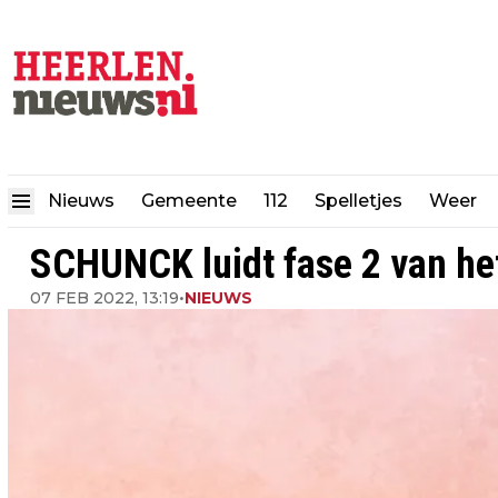
Nieuws
Gemeente
112
Spelletjes
Weer
SCHUNCK luidt fase 2 van het
07 FEB 2022, 13:19
•
NIEUWS