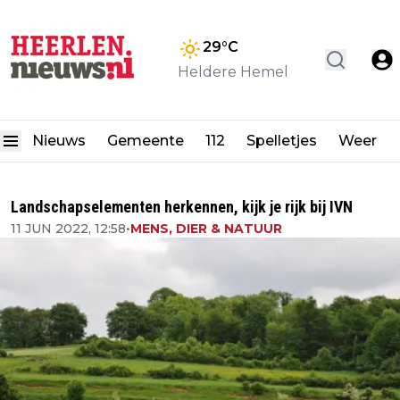
29
°C
Heldere Hemel
Nieuws
Gemeente
112
Spelletjes
Weer
Landschapselementen herkennen, kijk je rijk bij IVN
11 JUN 2022, 12:58
•
MENS, DIER & NATUUR