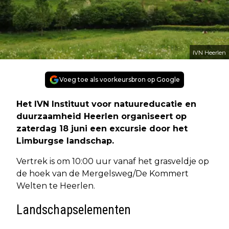
IVN Heerlen
Voeg toe als voorkeursbron op Google
Het IVN Instituut voor natuureducatie en
duurzaamheid Heerlen organiseert op
zaterdag 18 juni een excursie door het
Limburgse landschap.
Vertrek is om 10:00 uur vanaf het grasveldje op
de hoek van de Mergelsweg/De Kommert
Welten te Heerlen.
Landschapselementen